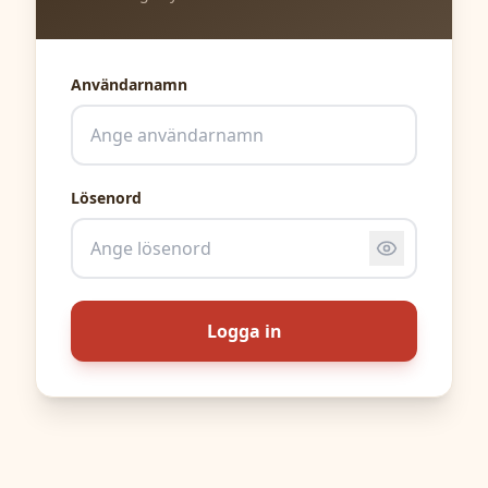
Användarnamn
Lösenord
Logga in