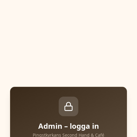
Admin – logga in
Pingstkyrkans Second Hand & Café